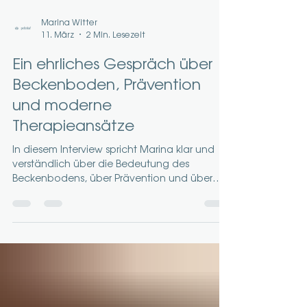
Marina Witter
11. März
2 Min. Lesezeit
Ein ehrliches Gespräch über
Beckenboden, Prävention
und moderne
Therapieansätze
In diesem Interview spricht Marina klar und
verständlich über die Bedeutung des
Beckenbodens, über Prävention und über
therapeutische Möglichkeiten, die heute zur
Verfügung stehen. Im Verlauf des Gesprächs
erklärt sie, für wen der Therapiestuhl geeignet
sein kann, wie er funktioniert und warum