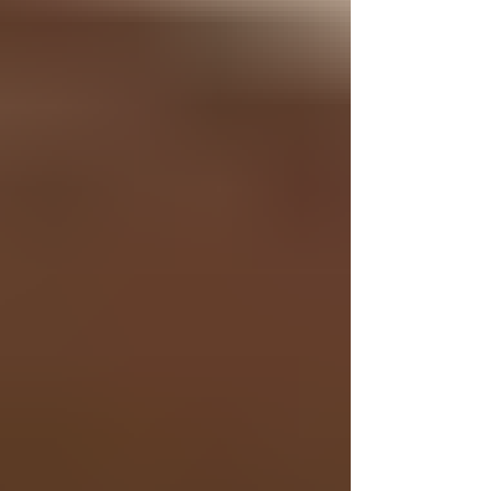
dieses Thema nicht nur Frauen, sondern auch
Männer betrifft. Ein Video, das informieren,
Tabus abbauen und dieses Behandlungsfeld
auf zugängliche Weise näher bringen soll.