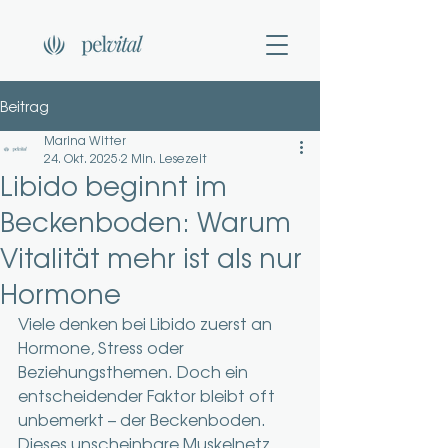
Beitrag
Marina Witter
24. Okt. 2025
2 Min. Lesezeit
Libido beginnt im
Beckenboden: Warum
Vitalität mehr ist als nur
Hormone
Viele denken bei Libido zuerst an 
Hormone, Stress oder 
Beziehungsthemen. Doch ein 
entscheidender Faktor bleibt oft 
unbemerkt – der Beckenboden. 
Dieses unscheinbare Muskelnetz, 