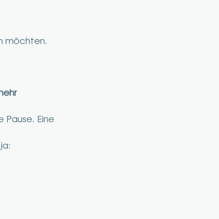
len möchten.
mehr 
e Pause. Eine 
ja: 