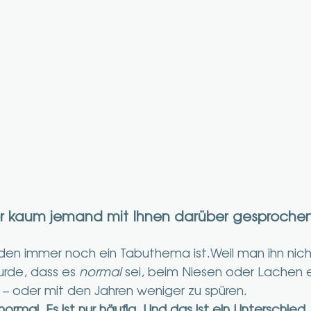
r kaum jemand mit Ihnen darüber gesproche
en immer noch ein Tabuthema ist.Weil man ihn nicht
rde, dass es 
normal
 sei, beim Niesen oder Lachen e
n – oder mit den Jahren weniger zu spüren.
normal. Es ist nur häufig. Und das ist ein Unterschied.