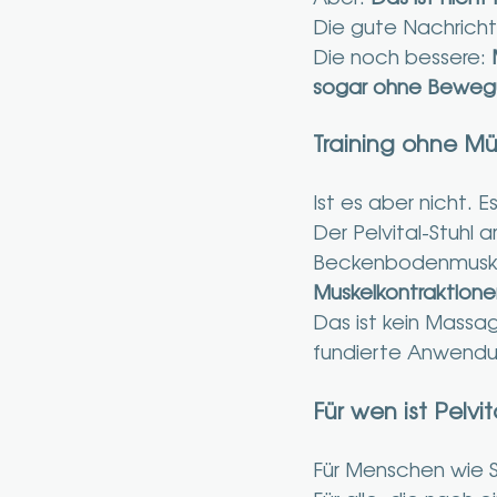
Die gute Nachricht
Die noch bessere: 
sogar ohne Beweg
Training ohne Mü
Ist es aber nicht. 
Der Pelvital-Stuhl 
Beckenbodenmuskulat
Muskelkontraktione
Das ist kein Massa
fundierte Anwendu
Für wen ist Pelvi
Für Menschen wie S