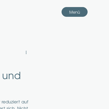
Menü
 und
reduziert auf 
 sich. Nicht, 