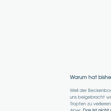
Warum hat bishe
Weil der Beckenbod
uns beigebracht wu
Tropfen zu verliere
Aber: 
Das ist nicht 