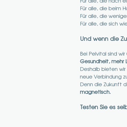
Für alle, die nach
Für alle, die beim 
Für alle, die wenige
Für alle, die sich 
Und wenn die Zuk
Bei Pelvital sind wi
Gesundheit, mehr 
Deshalb bieten wir 
neue Verbindung zu
Denn die Zukunft de
magnetisch.
Testen Sie es selb