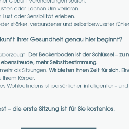
 einer Geburt Veränderungen spüren.
Husten oder Lachen Urin verlieren.
r Lust oder Sensibilität erleben.
wieder stärker, verbundener und selbstbewusster füh
unft Ihrer Gesundheit genau hier beginnt?
r überzeugt: 
Der Beckenboden ist der Schlüssel – zu 
Lebensfreude, mehr Selbstbestimmung.
mehr als Sitzungen. 
Wir bieten Ihnen Zeit für sich. 
Ein
 Ihrem Körper.
s Wohlbefindens ist persönlicher, intelligenter – und 
st – die erste Sitzung ist für Sie kostenlos.