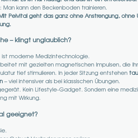
: Man kann den Beckenboden trainieren.
Mit Pelvital geht das ganz ohne Anstrengung, ohne 
ung.
he – klingt unglaublich?
Es ist moderne Medizintechnologie.
arbeitet mit gezielten magnetischen Impulsen, die Ihr
ur tief stimulieren. In jeder Sitzung entstehen 
ta
n
 – viel intensiver als bei klassischen Übungen.
gegerät. Kein Lifestyle-Gadget. Sondern eine medizi
ng mit Wirkung.
tal geeignet?
ie.